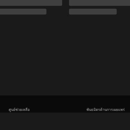
ศูนย์ช่วยเหลือ
พันธมิตรด้านการเผยแพร่
ร่วมงานกับเรา
ผู้โฆษณา
ศูนย์ประชาสัมพันธ์