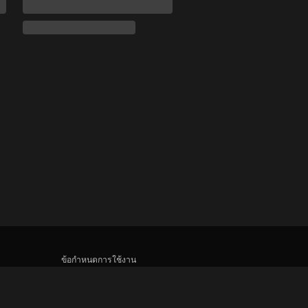
ข้อกำหนดการใช้งาน
นโยบายความเป็นส่วนตัว
นโยบายเกี่ยวกับคุกกี้และเทคโนโลยีการติดตาม