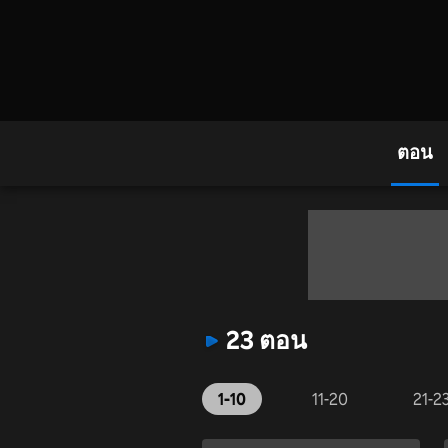
ตอน
23 ตอน
1-10
11-20
21-2