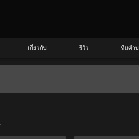
เกี่ยวกับ
รีวิว
ทีมคำ
3