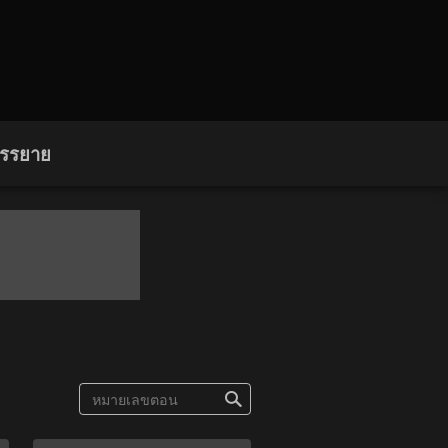
บรรยาย