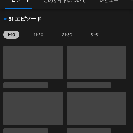
このサイトについて
レビュー
31 エピソード
1-10
11-20
21-30
31-31