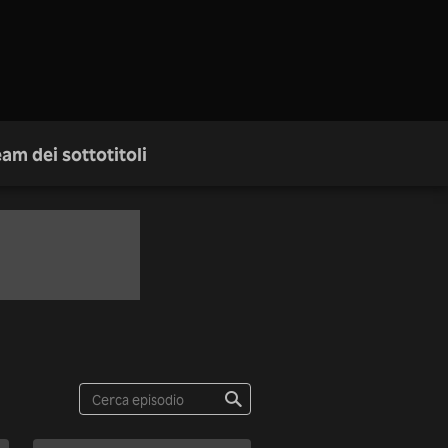
am dei sottotitoli