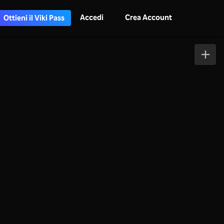
Accedi
Crea Account
Ottieni il Viki Pass