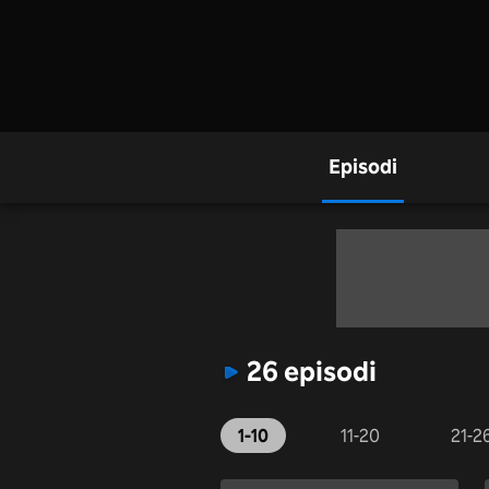
Episodi
26 episodi
1-10
11-20
21-2