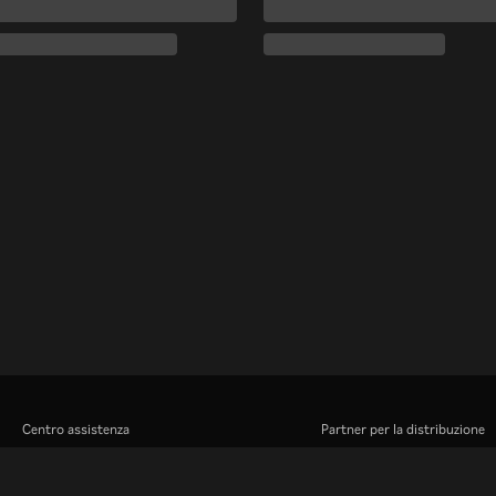
Centro assistenza
Partner per la distribuzione
Lavora Con Noi
Inserzionisti
Centro stampa