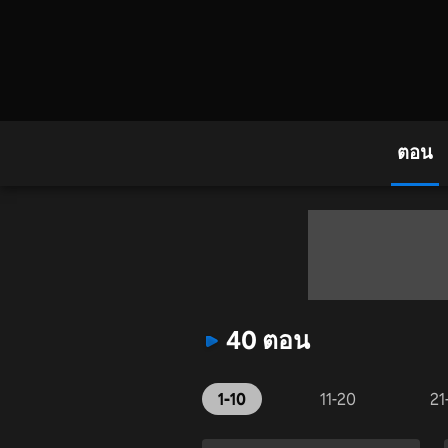
ตอน
40 ตอน
1-10
11-20
21