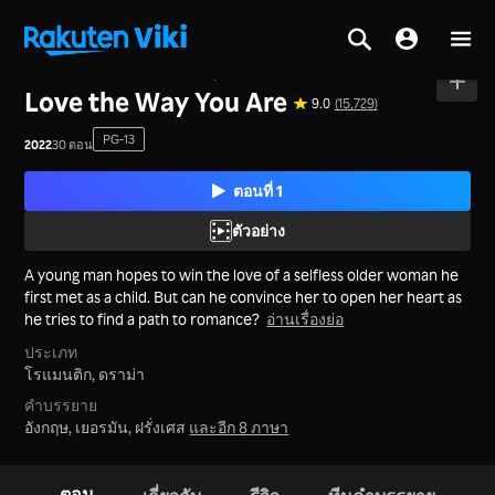
หน้าหลัก
>
ซีรีส์
>
จีนแผ่นดินใหญ่
Love the Way You Are
9.0
(15,729)
PG-13
2022
30 ตอน
ตอนที่ 1
ตัวอย่าง
A young man hopes to win the love of a selfless older woman he
first met as a child. But can he convince her to open her heart as
he tries to find a path to romance?
อ่านเรื่องย่อ
ประเภท
โรแมนติก,
ดราม่า
คำบรรยาย
อังกฤษ, เยอรมัน, ฝรั่งเศส
และอีก 8 ภาษา
ตอน