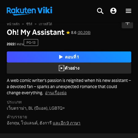
หน้าหลัก
>
ซีรีส์
>
เกาหลีใต้
Oh! My Assistant
8.6
(30,208)
PG-13
2022
8 ตอน
ตอนที่ 1
ตัวอย่าง
A web comic writer's passion is reignited when his new assistant –
a devoted fan – sparks an unexpected romance that could
change everything.
อ่านเรื่องย่อ
ประเภท
เว็บดราม่า,
BL (บีแอล),
LGBTQ+
คำบรรยาย
อังกฤษ, โปแลนด์, ฮังการี
และอีก 9 ภาษา