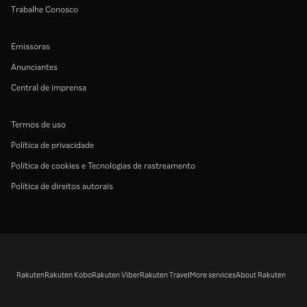
Trabalhe Conosco
Emissoras
Anunciantes
Central de imprensa
Termos de uso
Política de privacidade
Política de cookies e Tecnologias de rastreamento
Política de direitos autorais
Rakuten
Rakuten Kobo
Rakuten Viber
Rakuten Travel
More services
About Rakuten