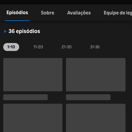
Episódios
Sobre
Avaliações
Equipe de l
36 episódios
1-10
11-20
21-30
31-36