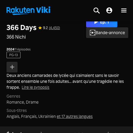
Accueil
>
Séries
>
Japon
Ép. 1
366 Days
9.2
(4,450)
Bande-annonce
366 Nichi
2024
11 épisodes
PG-13
Deux anciens camarades de lycée qui s'aimaient sans le savoir
sortent ensemble une fois adultes... avant qu'une tragédie ne les
frappe.
Lire le synopsis
Genres
Romance,
Drame
Sous-titres
Anglais, Français, Ukrainien
et 17 autres langues