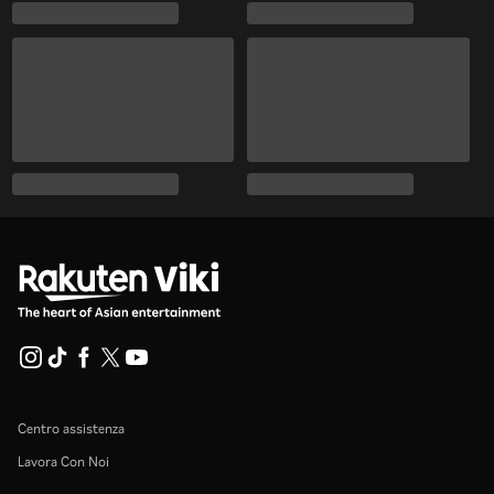
Centro assistenza
Lavora Con Noi