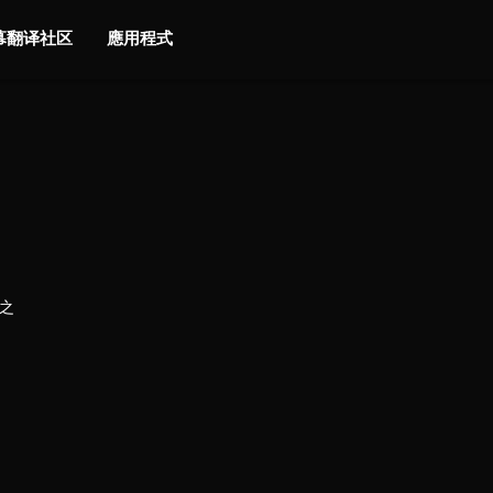
字幕翻译社区
應用程式
員之