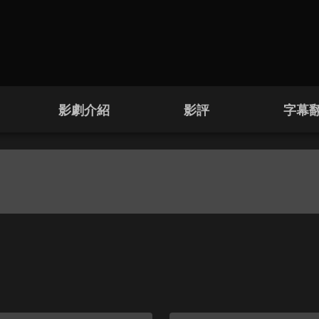
影劇介紹
影評
字幕