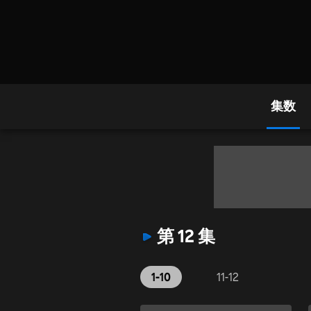
集数
第 12 集
1-10
11-12