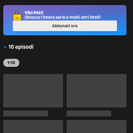
Sblocca l'intera serie e molti altri titoli!
Abbonati ora
10 episodi
1-10