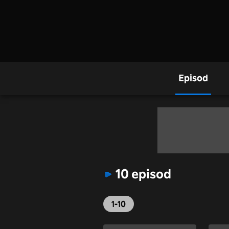
Episod
10 episod
1-10