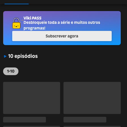
Desbloqueie toda a série e muitos outros
programas!
Subscrever agora
10 episódios
1-10