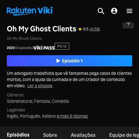
Tela inicial
>
Séries
>
Coreia
Oh My Ghost Clients
9.5
(4,159)
Oh My Ghost Clients
PG-13
2025
10 episódios
Episódio 1
Um advogado trabalhista que vê fantasmas pega casos de clientes
mortos, com a ajuda da cunhada e de um criador de conteúdo
em vídeo.
Ler a sinopse
Gêneros
Sobrenatural,
Fantasia,
Comédia
Legendas
Inglês, Português, Italiano
e mais 8 idiomas
Episódios
Sobre
Avaliações
Equipe de l