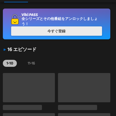
全シリーズとその他番組をアンロックしましょ
う！
今すぐ登録
16 エピソード
1-10
11-16