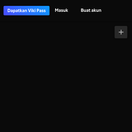
Masuk
Buat akun
Dapatkan Viki Pass