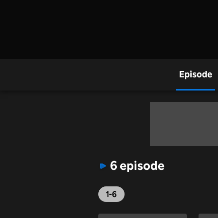
Episode
6 episode
1-6