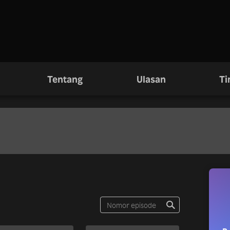
Tentang
Ulasan
Ti