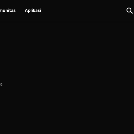
munitas
Aplikasi
ta