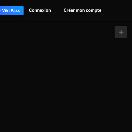
Connexion
Créer mon compte
 Viki Pass