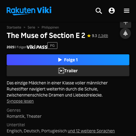
Live
Startseite
>
Serie
>
Philippinen
The Muse of Section E 2
9.3
(1,349)
PG
2025
9 Folgen
Folge 1
Trailer
Das einzige Mädchen in einer Klasse voller männlicher
Ruhestifter navigiert weiterhin durch die Schule,
zwischenmenschliche Dramen und Liebesdreiecke.
Synopse lesen
Genres
Romantik,
Theater
Untertitel
Englisch, Deutsch, Portugiesisch
und 12 weitere Sprachen