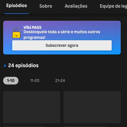
Episódios
Sobre
Avaliações
Equipe de l
Desbloqueie toda a série e muitos outros
programas!
Subscrever agora
24 episódios
1-10
11-20
21-24