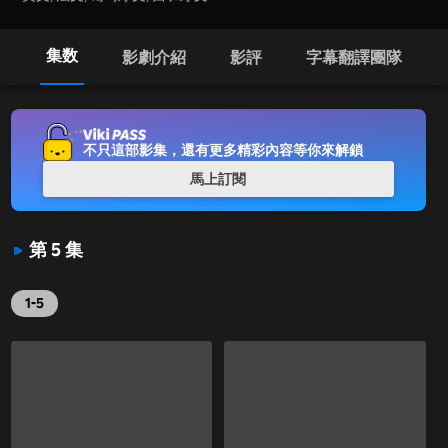
集数
影劇介紹
影評
字幕翻譯團隊
不只這部影集，還有更多精彩內容等你來解鎖
馬上訂閱
第 5 集
1-5