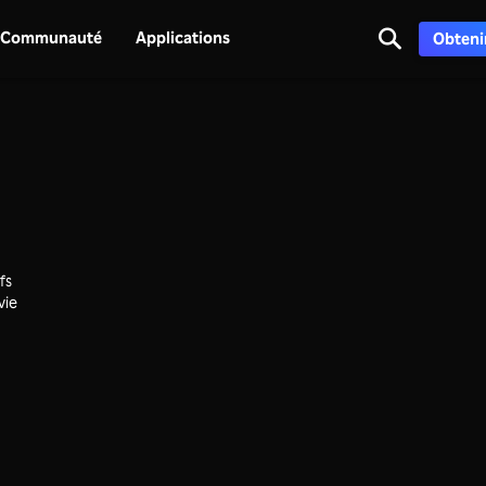
Communauté
Applications
Obtenir
fs
vie