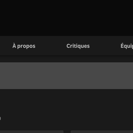
À propos
Critiques
Équi
0