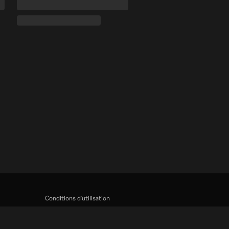
Conditions d'utilisation
Politique de confidentialité
Politique relative aux cookies et aux