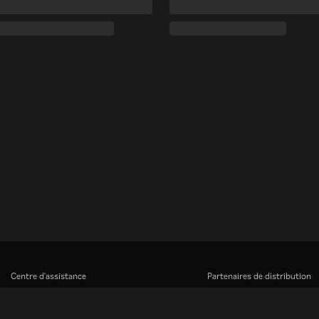
Centre d'assistance
Partenaires de distribution
Carrière
Annonceurs
Centre de presse