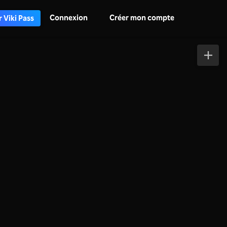
Connexion
Créer mon compte
 Viki Pass