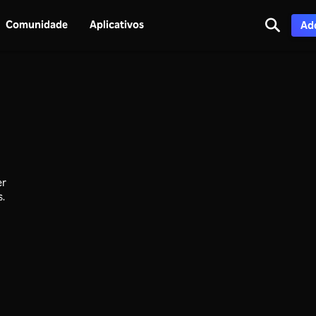
Comunidade
Aplicativos
Adq
er
s.