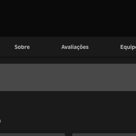
Sobre
Avaliações
Equip
0