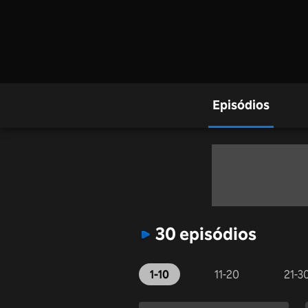
Episódios
30 episódios
1-10
11-20
21-3