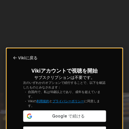
Vikiに戻る
Vikiアカウントで視聴を開始
サブスクリプションは不要です。
次のいずれかのオプションで続行することで、以下を確認
したものとみなされます：
自国内で、私は18歳以上であり、成年を超えていま
す。
Vikiの
利用規約
と
プライバシーポリシー
に同意しま
す。