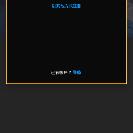
以其他方式註冊
已有帳戶？
登錄