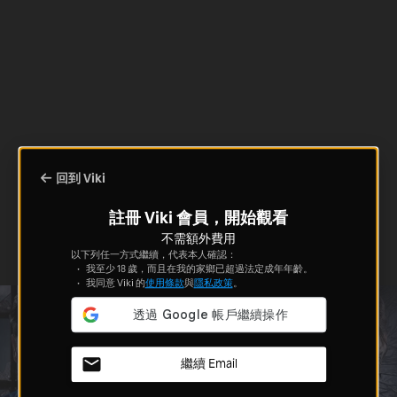
回到 Viki
註冊 Viki 會員，開始觀看
不需額外費用
以下列任一方式繼續，代表本人確認：
我至少 18 歲，而且在我的家鄉已超過法定成年年齡。
我同意 Viki 的
使用條款
與
隱私政策
。
繼續 Email