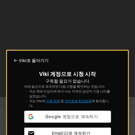
Viki로 돌아가기
Viki 계정으로 시청 시작
구독할 필요가 없습니다
아래 옵션으로 계속하면 다음 사항을 확인하는 것입니다:
저는 18세 이상이며 제가 사는 지역의 성년자 기준 나이를
넘었습니다.
저는 Viki의
이용 약관
및
개인정보 취급방침
에 동의합니
다.
Email(으)로 계속하기