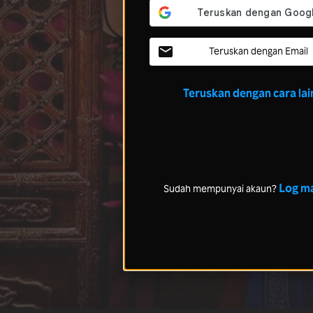
Teruskan dengan Email
Teruskan dengan cara lai
Log m
Sudah mempunyai akaun?