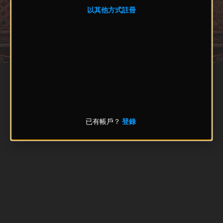
以其他方式註冊
已有帳戶？
登錄