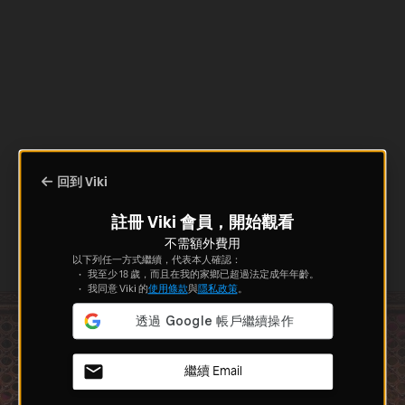
回到 Viki
註冊 Viki 會員，開始觀看
不需額外費用
以下列任一方式繼續，代表本人確認：
我至少 18 歲，而且在我的家鄉已超過法定成年年齡。
我同意 Viki 的
使用條款
與
隱私政策
。
繼續 Email