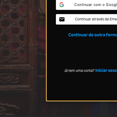
Continuar através de Emai
Continuar de outra form
Iniciar ses
Já tem uma conta?