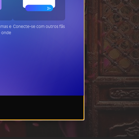
ramas e
Conecte-se com outros fãs
de onde