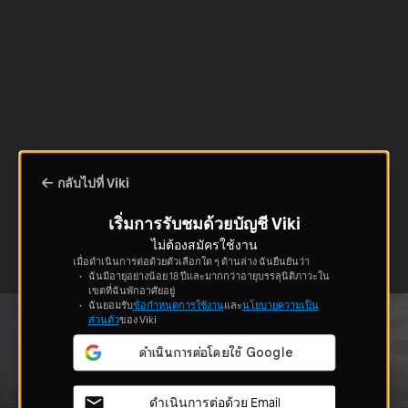
กลับไปที่ Viki
เริ่มการรับชมด้วยบัญชี Viki
ไม่ต้องสมัครใช้งาน
เมื่อดำเนินการต่อด้วยตัวเลือกใด ๆ ด้านล่าง ฉันยืนยันว่า
ฉันมีอายุอย่างน้อย 18 ปีและมากกว่าอายุบรรลุนิติภาวะใน
เขตที่ฉันพักอาศัยอยู่
ฉันยอมรับ
ข้อกำหนดการใช้งาน
และ
นโยบายความเป็น
ส่วนตัว
ของ Viki
ดำเนินการต่อด้วย Email