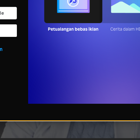
Petualangan bebas iklan
Cerita dalam 
in