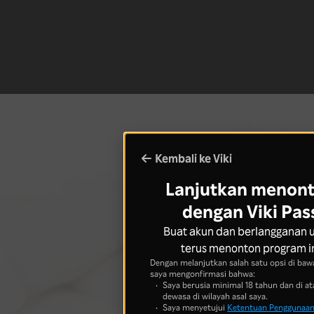
Kembali ke Viki
Lanjutkan menon
dengan Viki Pas
Buat akun dan berlangganan 
terus menonton program i
Dengan melanjutkan salah satu opsi di bawa
saya mengonfirmasi bahwa:
Saya berusia minimal 18 tahun dan di at
dewasa di wilayah asal saya.
Saya menyetujui
Ketentuan Penggunaa