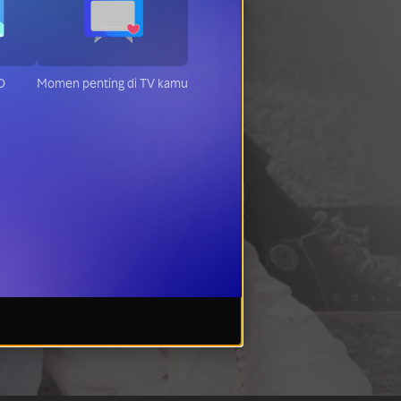
HD
Momen penting di TV kamu