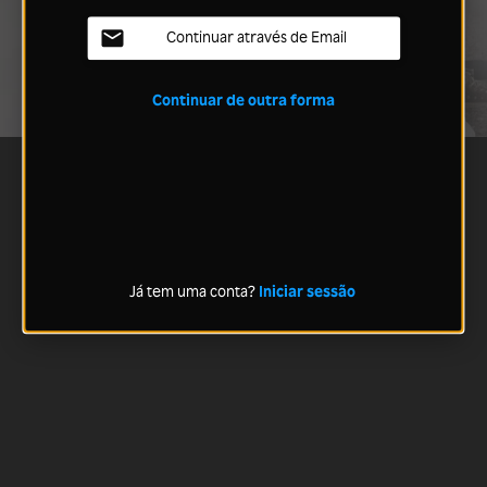
Continuar através de Email
Continuar de outra forma
Já tem uma conta?
Iniciar sessão