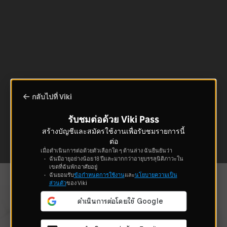
กลับไปที่ Viki
รับชมต่อด้วย Viki Pass
สร้างบัญชีและสมัครใช้งานเพื่อรับชมรายการนี้
ต่อ
เมื่อดำเนินการต่อด้วยตัวเลือกใด ๆ ด้านล่าง ฉันยืนยันว่า
ฉันมีอายุอย่างน้อย 18 ปีและมากกว่าอายุบรรลุนิติภาวะใน
เขตที่ฉันพักอาศัยอยู่
ฉันยอมรับ
ข้อกำหนดการใช้งาน
และ
นโยบายความเป็น
ส่วนตัว
ของ Viki