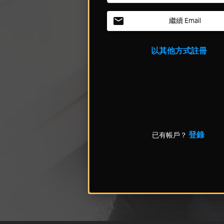
繼續 Email
以其他方式註冊
登錄
已有帳戶？