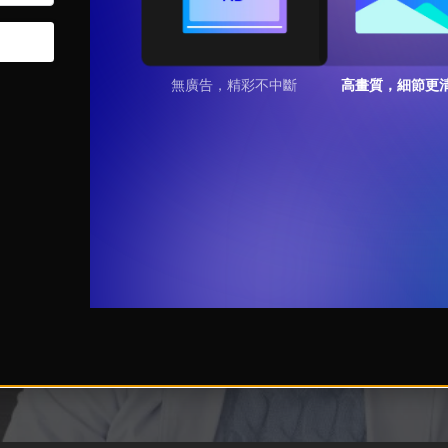
無廣告，精彩不中斷
高畫質，細節更