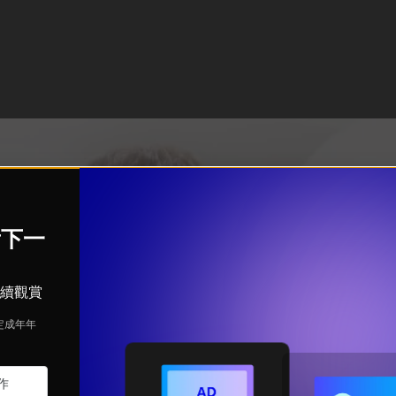
觀看下一
可繼續觀賞
定成年年