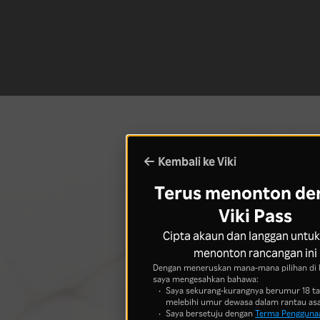
Kembali ke Viki
Terus menonton de
Viki Pass
Cipta akaun dan langgan untuk
menonton rancangan ini
Dengan meneruskan mana-mana pilihan di 
saya mengesahkan bahawa:
Saya sekurang-kurangnya berumur 18 t
melebihi umur dewasa dalam rantau asa
Saya bersetuju dengan
Terma Pengguna