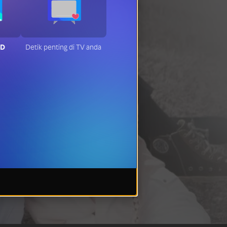
HD
Detik penting di TV anda