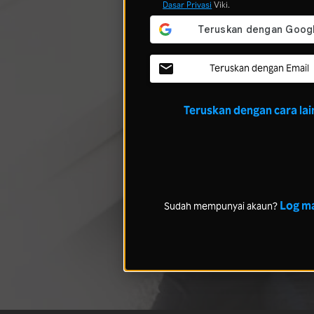
Dasar Privasi
Viki.
Teruskan dengan Email
Teruskan dengan cara lai
Log m
Sudah mempunyai akaun?