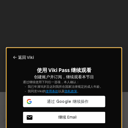
返回 Viki
使用 Viki Pass 继续观看
创建账户并订阅，继续观看本节目
通过继续使用下列任一选项，本人确认：
我已年满18岁且达到我所在国家法律规定的成人年龄。
我同意Viki的
使用条款
以及
隐私政策
。
继续 Email