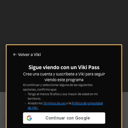
Volver a Viki
Sigue viendo con un Viki Pass
Crea una cuenta y suscríbete a Viki para seguir
viendo este programa
Al continuar y seleccionar alguna de las siguientes
opciones, confirmo que:
Tengo al menos 18 años y soy mayor de edad en mi
territorio.
Acepto los
Términos de uso
y la
Política de privacidad
de Viki.