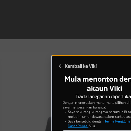
Kembali ke Viki
Mula menonton de
akaun Viki
Tiada langganan diperluk
Dengan meneruskan mana-mana pilihan di 
saya mengesahkan bahawa:
Saya sekurang-kurangnya berumur 18 t
melebihi umur dewasa dalam rantau asa
Saya bersetuju dengan
Terma Pengguna
Dasar Privasi
Viki.