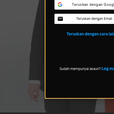
Teruskan dengan Email
Teruskan dengan cara lai
Log m
Sudah mempunyai akaun?