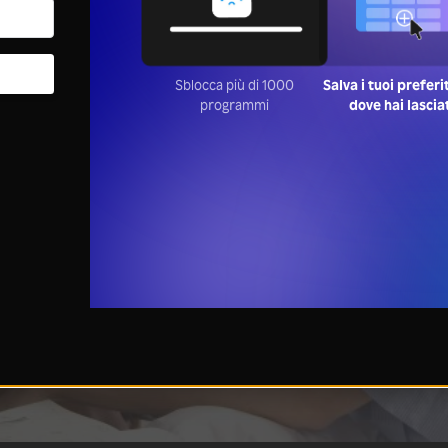
Sblocca più di 1000
Salva i tuoi preferi
programmi
dove hai lascia