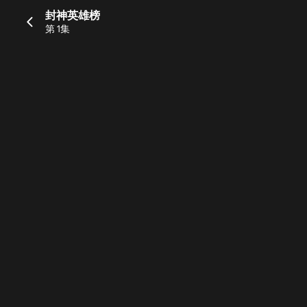
封神英雄榜
第 1集