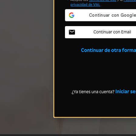
privacidad
de Viki.
Continuar con Email
Continuar de otra form
Iniciar s
¿Ya tienes una cuenta?