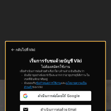
กลับไปที่ Viki
เริ่มการรับชมด้วยบัญชี Viki
ไม่ต้องสมัครใช้งาน
เมื่อดำเนินการต่อด้วยตัวเลือกใด ๆ ด้านล่าง ฉันยืนยันว่า
ฉันมีอายุอย่างน้อย 18 ปีและมากกว่าอายุบรรลุนิติภาวะใน
เขตที่ฉันพักอาศัยอยู่
ฉันยอมรับ
ข้อกำหนดการใช้งาน
และ
นโยบายความเป็น
ส่วนตัว
ของ Viki
ดำเนินการต่อด้วย Email