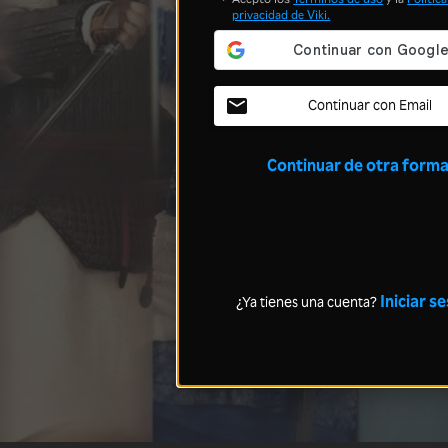
privacidad
de Viki.
Continuar con Email
Continuar de otra form
Iniciar s
¿Ya tienes una cuenta?