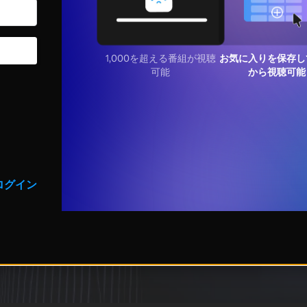
1,000を超える番組が視聴
お気に入りを保存し
可能
から視聴可能
ログイン