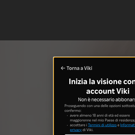
Torna a Viki
Inizia la visione co
account Viki
Non è necessario abbonar
Proseguendo con una delle opzioni sottosta
confermo:
avere almeno 18 anni di età ed essere
maggiorenne nel mio Paese di residenza
accettare i
Termini di utilizzo
e
Informati
privacy
di Viki.