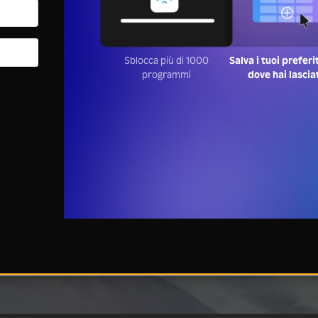
Sblocca più di 1000
Salva i tuoi preferi
programmi
dove hai lascia