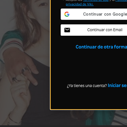
privacidad
de Viki.
Continuar con Email
Continuar de otra form
Iniciar s
¿Ya tienes una cuenta?