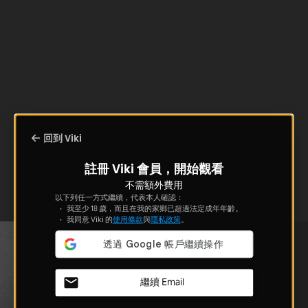
回到 Viki
註冊 Viki 會員，開始觀看
不需額外費用
以下列任一方式繼續，代表本人確認：
我至少 18 歲，而且在我的家鄉已超過法定成年年齡。
我同意 Viki 的
使用條款
與
隱私政策
。
繼續 Email