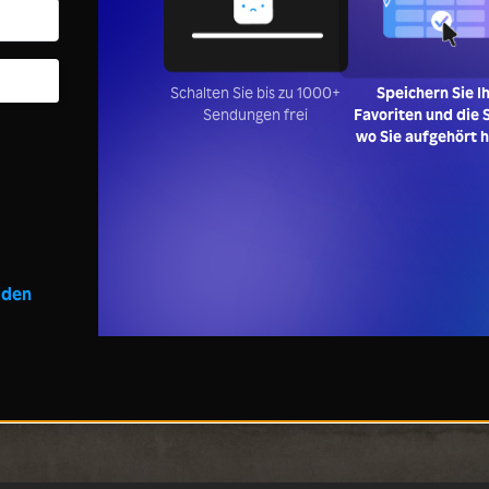
Schalten Sie bis zu 1000+
Speichern Sie I
Sendungen frei
Favoriten und die S
wo Sie aufgehört 
lden