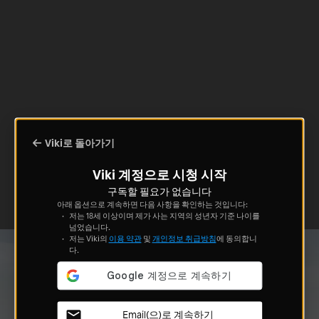
Viki로 돌아가기
Viki 계정으로 시청 시작
구독할 필요가 없습니다
아래 옵션으로 계속하면 다음 사항을 확인하는 것입니다:
저는 18세 이상이며 제가 사는 지역의 성년자 기준 나이를
넘었습니다.
저는 Viki의
이용 약관
및
개인정보 취급방침
에 동의합니
다.
Email(으)로 계속하기