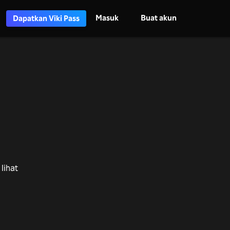
Masuk
Buat akun
Dapatkan Viki Pass
lihat