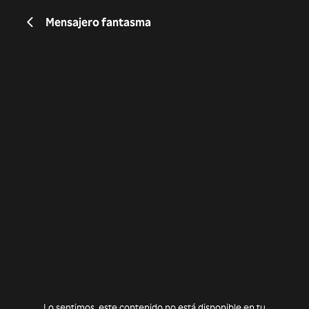
Mensajero fantasma
Lo sentimos, este contenido no está disponible en tu