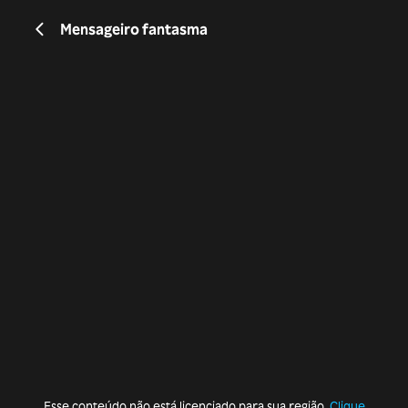
Mensageiro fantasma
Esse conteúdo não está licenciado para sua região.
Clique